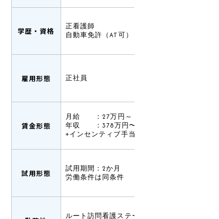
正看護師
学歴・資格
自動車免許（AT可）
雇用形態
正社員
月給 ：27万円～
賃金形態
年収 ：378万円〜（賞与込み）
+インセンティブ手当有あり
試用期間：2か月
試用形態
労働条件は同条件
ルート訪問看護ステーション伊丹