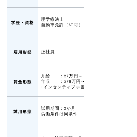
理学療法士
学歴・資格
自動車免許（AT可）
雇用形態
正社員
月給 ：27万円～
賃金形態
年収 ：378万円〜（賞与込み）
+インセンティブ手当有あり
試用期間：2か月
試用形態
労働条件は同条件