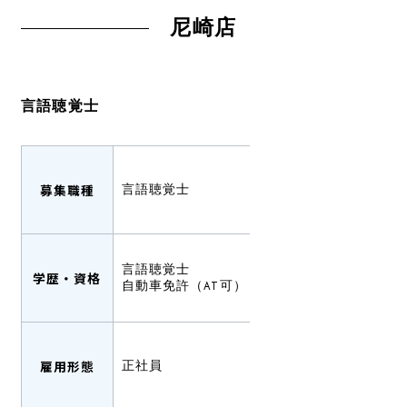
尼崎店
言語聴覚士
募集職種
言語聴覚士
言語聴覚士
学歴・資格
自動車免許（AT可）
雇用形態
正社員