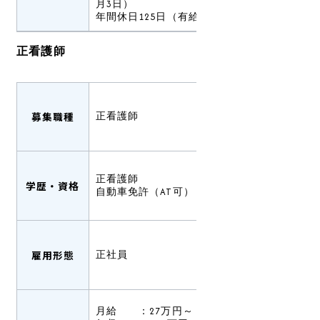
月3日）
年間休日125日（有給休暇は別途支給）
正看護師
募集職種
正看護師
正看護師
学歴・資格
自動車免許（AT可）
雇用形態
正社員
月給 ：27万円～