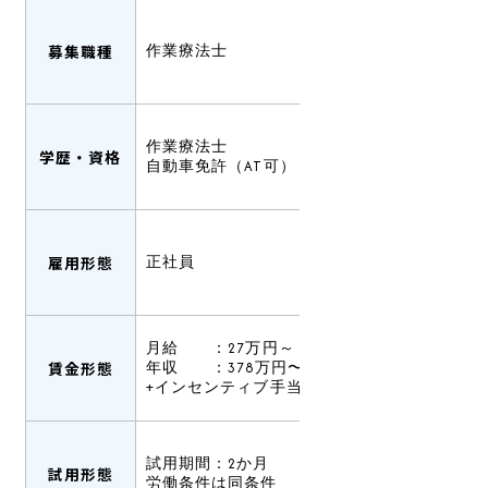
募集職種
作業療法士
作業療法士
学歴・資格
自動車免許（AT可）
雇用形態
正社員
月給 ：27万円～
賃金形態
年収 ：378万円〜（賞与込み）
+インセンティブ手当有あり
試用期間：2か月
試用形態
労働条件は同条件