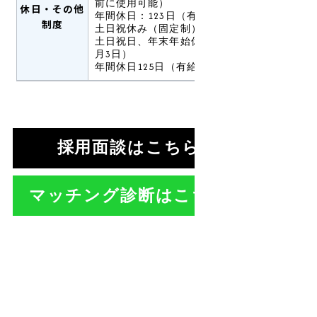
前に使用可能）
休日・その他
年間休日：123日（有給休暇は別途支給）
制度
土日祝休み（固定制）
土日祝日、年末年始休暇（12月30日～1
月3日）
年間休日125日（有給休暇は別途支給）
採用面談はこちら >
マッチング診断はこちら >