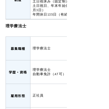
土日祝休み（固定制）
土日祝日、年末年始休暇（12月30日～1
月3日）
年間休日125日（有給休暇は別途支給）
理学療法士
募集職種
理学療法士
理学療法士
学歴・資格
自動車免許（AT可）
雇用形態
正社員