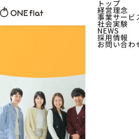
トップ
経営理念
事業サービ
社会実験
NEWS
採用情報
お問い合わ