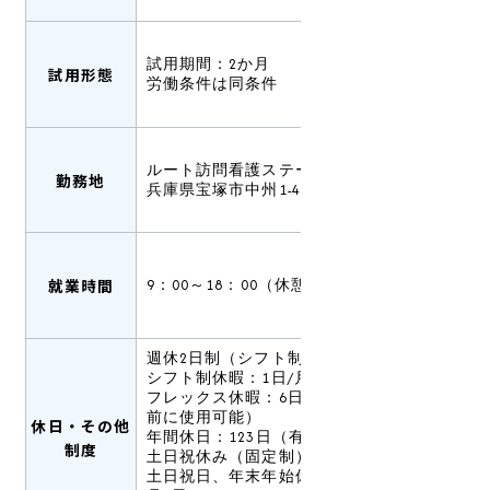
試用期間：2か月
試用形態
労働条件は同条件
ルート訪問看護ステーション宝塚
勤務地
兵庫県宝塚市中州1-4-23-101
就業時間
9：00～18：00（休憩60分）
週休2日制（シフト制）
シフト制休暇：1日/月
フレックス休暇：6日/年（有給休暇発生
前に使用可能）
休日・その他
年間休日：123日（有給休暇は別途支給）
制度
土日祝休み（固定制）
土日祝日、年末年始休暇（12月30日～1