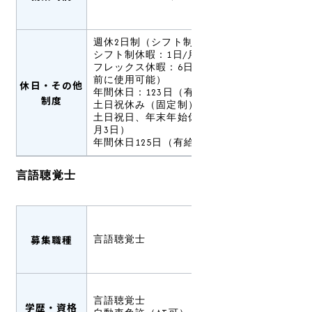
週休2日制（シフト制）
シフト制休暇：1日/月
フレックス休暇：6日/年（有給休暇発生
前に使用可能）
休日・その他
年間休日：123日（有給休暇は別途支給）
制度
土日祝休み（固定制）
土日祝日、年末年始休暇（12月30日～1
月3日）
年間休日125日（有給休暇は別途支給
言語聴覚士
募集職種
言語聴覚士
言語聴覚士
学歴・資格