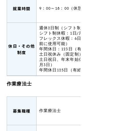
就業時間
9：00～18：00（休憩60分）
週休2日制（シフト制）
シフト制休暇：1日/月
フレックス休暇：6日/年（有給休暇発生
前に使用可能）
休日・その他
年間休日：123日（有給休暇は別途支給）
制度
土日祝休み（固定制）
土日祝日、年末年始休暇（12月30日～1
月3日）
年間休日125日（有給休暇は別途支給）
作業療法士
募集職種
作業療法士