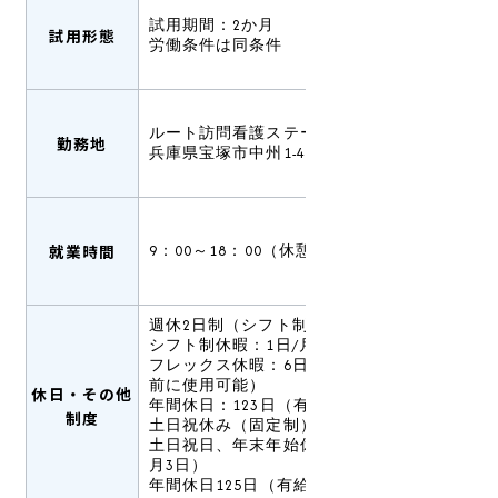
試用期間：2か月
試用形態
労働条件は同条件
ルート訪問看護ステーション宝塚
勤務地
兵庫県宝塚市中州1-4-23-101
就業時間
9：00～18：00（休憩60分）
週休2日制（シフト制）
シフト制休暇：1日/月
フレックス休暇：6日/年（有給休暇発生
前に使用可能）
休日・その他
年間休日：123日（有給休暇は別途支給）
制度
土日祝休み（固定制）
土日祝日、年末年始休暇（12月30日～1
月3日）
年間休日125日（有給休暇は別途支給）