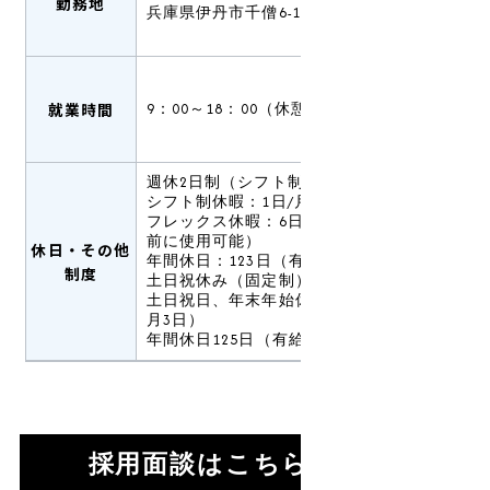
勤務地
兵庫県伊丹市千僧6-129
就業時間
9：00～18：00（休憩60分）
週休2日制（シフト制）
シフト制休暇：1日/月
フレックス休暇：6日/年（有給休暇発生
前に使用可能）
休日・その他
年間休日：123日（有給休暇は別途支給）
制度
土日祝休み（固定制）
土日祝日、年末年始休暇（12月30日～1
月3日）
年間休日125日（有給休暇は別途支給）
採用面談はこちら >