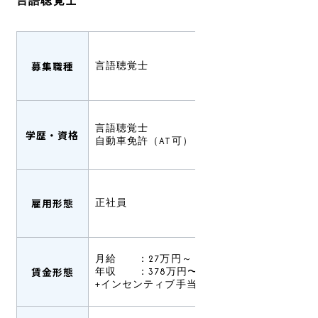
言語聴覚士
募集職種
言語聴覚士
言語聴覚士
学歴・資格
自動車免許（AT可）
雇用形態
正社員
月給 ：27万円～
賃金形態
年収 ：378万円〜（賞与込み）
+インセンティブ手当有あり