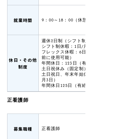
就業時間
9：00～18：00（休憩60分）
週休2日制（シフト制）
シフト制休暇：1日/月
フレックス休暇：6日/年（有給休暇発生
前に使用可能）
休日・その他
年間休日：123日（有給休暇は別途支給）
制度
土日祝休み（固定制）
土日祝日、年末年始休暇（12月30日～1
月3日）
年間休日125日（有給休暇は別途支給）
正看護師
募集職種
正看護師