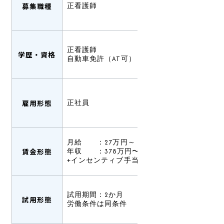
募集職種
正看護師
正看護師
学歴・資格
自動車免許（AT可）
雇用形態
正社員
月給 ：27万円～
賃金形態
年収 ：378万円〜（賞与込み）
+インセンティブ手当有あり
試用期間：2か月
試用形態
労働条件は同条件