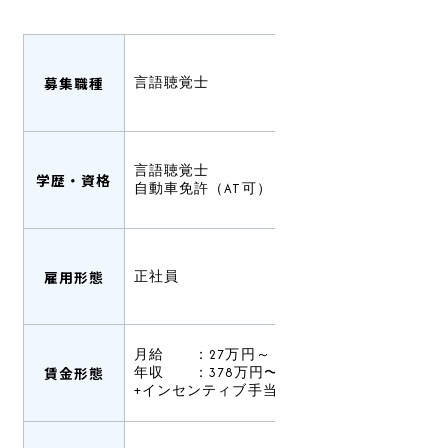
募集職種
言語聴覚士
言語聴覚士
学歴・資格
自動車免許（AT可）
雇用形態
正社員
月給 ：27万円～
賃金形態
年収 ：378万円〜（賞与込み）
+インセンティブ手当有あり