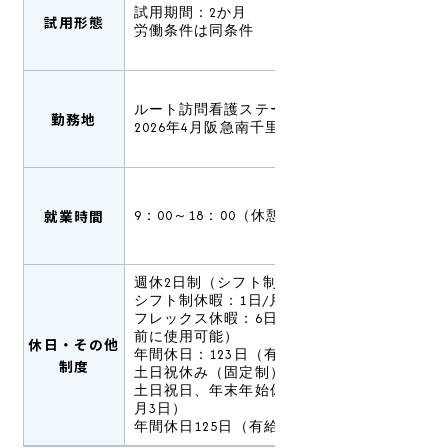
試用期間：2か月
試用形態
労働条件は同条件
ルート訪問看護ステーション吹田
勤務地
2026年4月阪急南千里駅近辺に開設予定
就業時間
9：00～18：00（休憩60分）
週休2日制（シフト制）
シフト制休暇：1日/月
フレックス休暇：6日/年（有給休暇発生
前に使用可能）
休日・その他
年間休日：123日（有給休暇は別途支給）
制度
土日祝休み（固定制）
土日祝日、年末年始休暇（12月30日～1
月3日）
年間休日125日（有給休暇は別途支給）