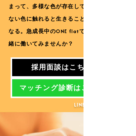
まって、多様な色が存在している。
自分に
ない色に触れると生きることがより面白く
なる。
急成長中のONE flatで、
私たちと一
緒に働いてみませんか？
あなたとの相
採用面談はこちら >
職場マッチン
マッチング診断はこちら >
LINE公式アカウント