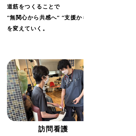
道筋をつくることで
“無関心から共感へ” “支援から共生へ”と環境
を変えていく。
訪問看護