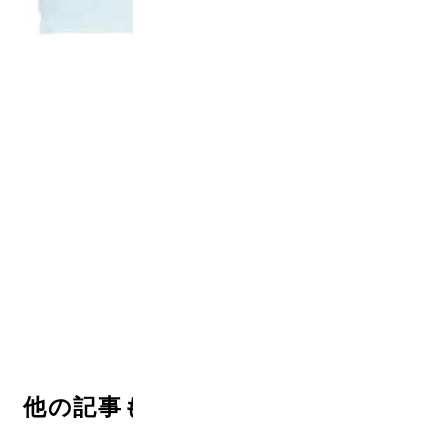
<
>
他の記事も読む