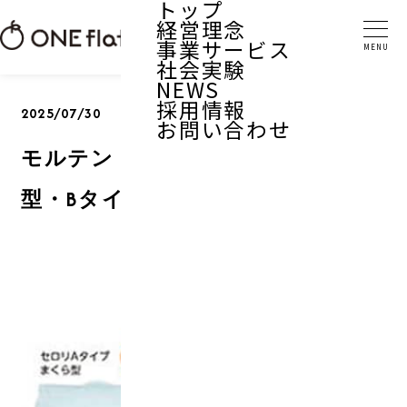
トップ
経営理念
事業サービス
社会実験
NEWS
採用情報
2025/07/30
お問い合わせ
モルテン セロリAタイプまくら
型・Bタイプスネーク型