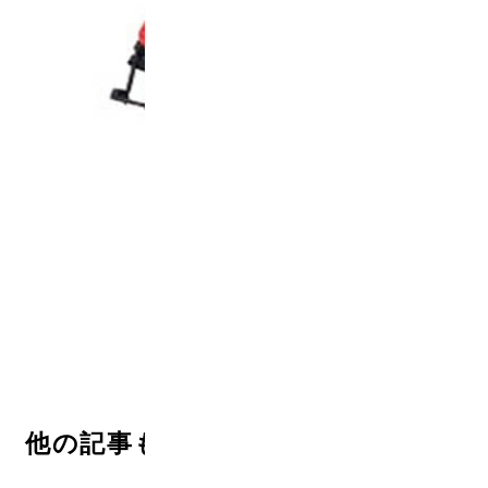
<
>
他の記事も読む