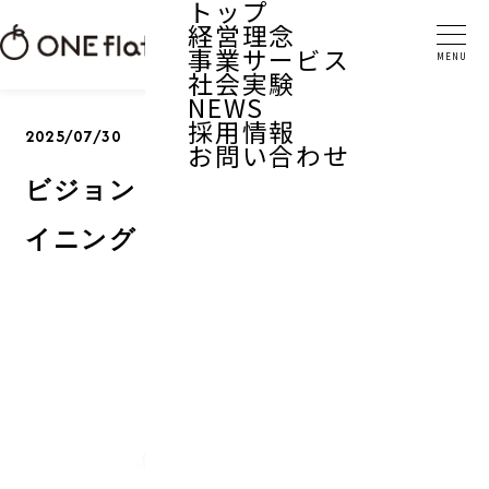
トップ
経営理念
事業サービス
社会実験
NEWS
採用情報
2025/07/30
お問い合わせ
ビジョン 座位保持ティルトリクラ
イニング ラクレ