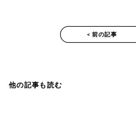
< 前の記事
他の記事も読む