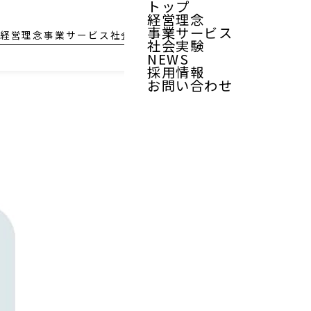
トップ
経営理念
事業サービス
経営理念
事業サービス
社会実験
NEWS
採用情報
お問い合わせ
社会実験
NEWS
採用情報
お問い合わせ