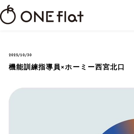
2025/10/30
機能訓練指導員×ホーミー西宮北口